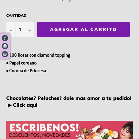
CANTIDAD
−
+
AGREGAR AL CARRITO
• 100 Rosas con diamond topping
• Papel coreano
• Corona de Princesa
Chocolates? Peluches? dale mas amor a tu pedido!
▶ Click aqui