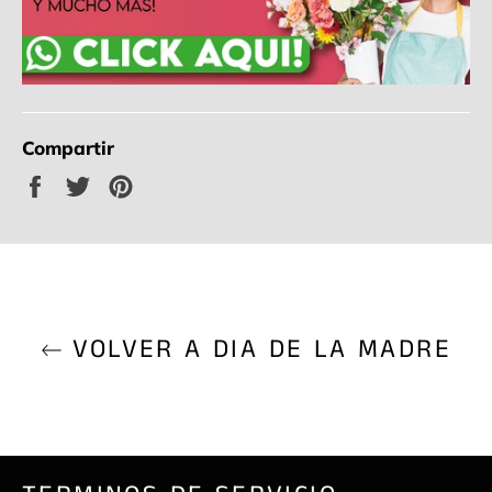
Compartir
Compartir
Tuitear
Pinear
en
en
en
Facebook
Twitter
Pinterest
VOLVER A DIA DE LA MADRE