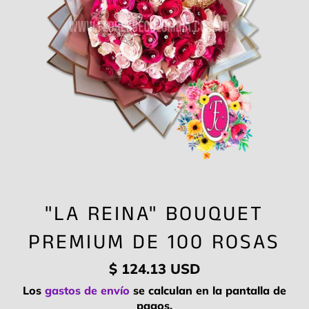
"LA REINA" BOUQUET
PREMIUM DE 100 ROSAS
Precio
$ 124.13 USD
habitual
Los
gastos de envío
se calculan en la pantalla de
pagos.