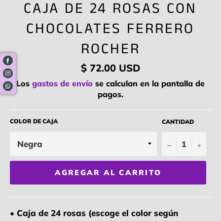
CAJA DE 24 ROSAS CON
CHOCOLATES FERRERO
ROCHER
Precio
$ 72.00 USD
habitual
Los
gastos de envío
se calculan en la pantalla de
pagos.
COLOR DE CAJA
CANTIDAD
−
+
AGREGAR AL CARRITO
• Caja de 24 rosas (escoge el color según