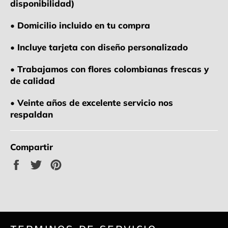
disponibilidad)
• Domicilio incluido en tu compra
• Incluye tarjeta con diseño personalizado
• Trabajamos con flores colombianas frescas y
de calidad
• Veinte años de excelente servicio nos
respaldan
Compartir
Compartir
Tuitear
Pinear
en
en
en
Facebook
Twitter
Pinterest