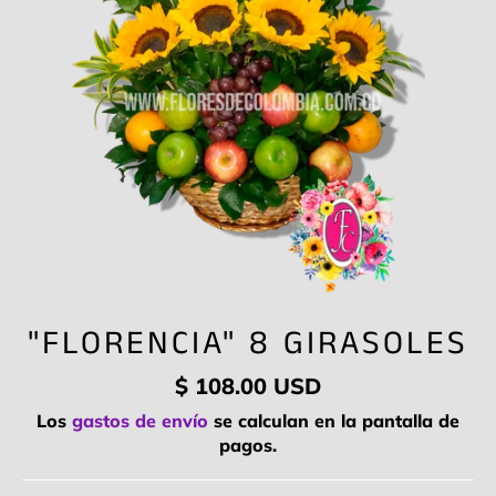
"FLORENCIA" 8 GIRASOLES
Precio
$ 108.00 USD
habitual
Los
gastos de envío
se calculan en la pantalla de
pagos.