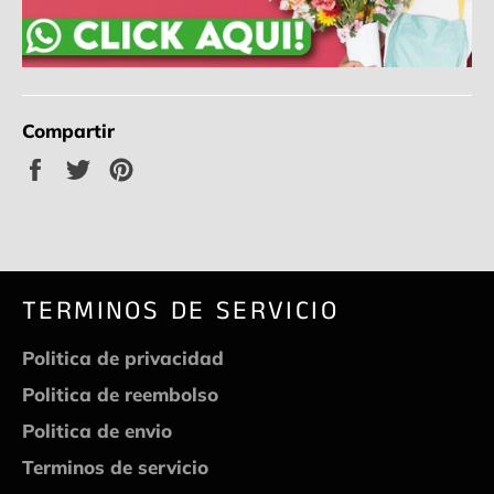
Compartir
Compartir
Tuitear
Pinear
en
en
en
Facebook
Twitter
Pinterest
TERMINOS DE SERVICIO
Politica de privacidad
Politica de reembolso
Politica de envio
Terminos de servicio