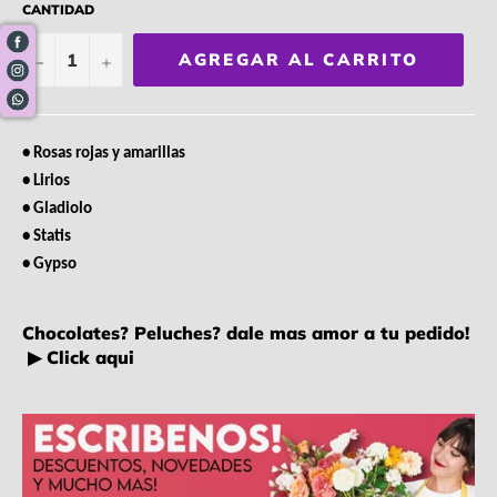
CANTIDAD
−
+
AGREGAR AL CARRITO
• Rosas rojas y amarillas
• Lirios
• Gladiolo
• Statis
• Gypso
Chocolates? Peluches? dale mas amor a tu pedido!
▶ Click aqui