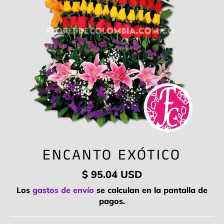
ENCANTO EXÓTICO
Precio
$ 95.04 USD
habitual
Los
gastos de envío
se calculan en la pantalla de
pagos.