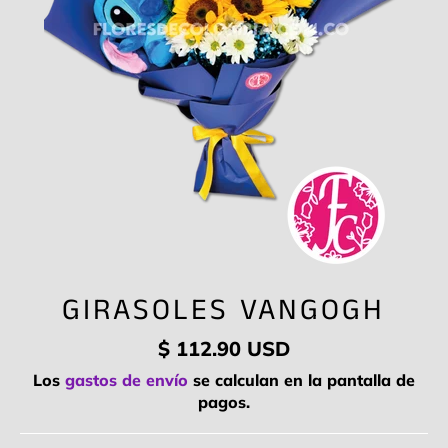
GIRASOLES VANGOGH
Precio
$ 112.90 USD
habitual
Los
gastos de envío
se calculan en la pantalla de
pagos.