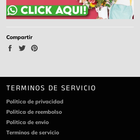
Compartir
Compartir
Tuitear
Pinear
en
en
en
Facebook
Twitter
Pinterest
TERMINOS DE SERVICIO
Politica de privacidad
Politica de reembolso
Politica de envio
Terminos de servicio