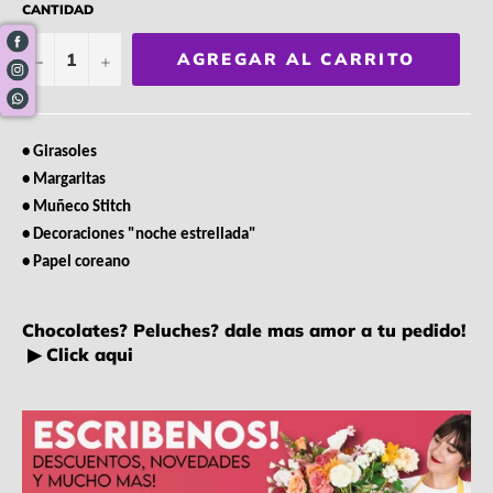
CANTIDAD
−
+
AGREGAR AL CARRITO
• Girasoles
• Margaritas
• Muñeco Stitch
• Decoraciones "noche estrellada"
• Papel coreano
Chocolates? Peluches? dale mas amor a tu pedido!
▶ Click aqui