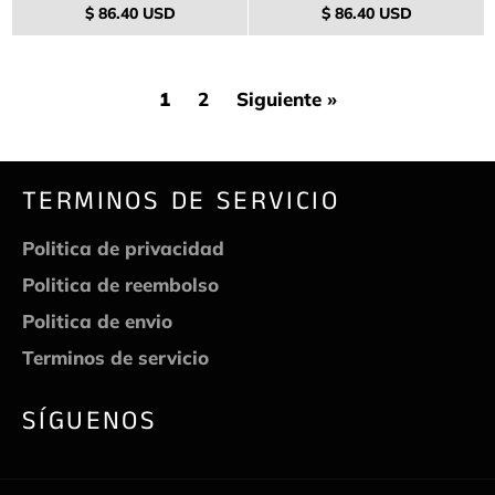
Precio
Precio
$ 86.40 USD
$ 86.40 USD
habitual
habitual
1
2
Siguiente »
TERMINOS DE SERVICIO
Politica de privacidad
Politica de reembolso
Politica de envio
Terminos de servicio
SÍGUENOS