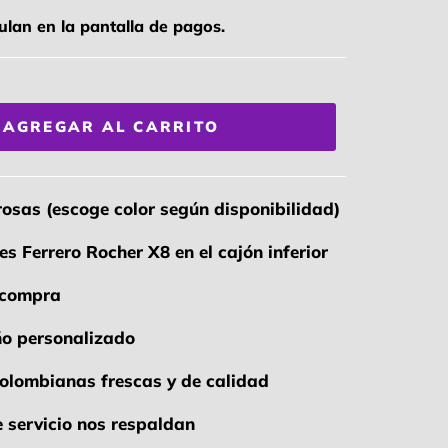
ulan en la pantalla de pagos.
AGREGAR AL CARRITO
rosas (escoge color según disponibilidad)
es Ferrero Rocher X8 en el cajón inferior
u compra
eño personalizado
colombianas frescas y de calidad
e servicio nos respaldan