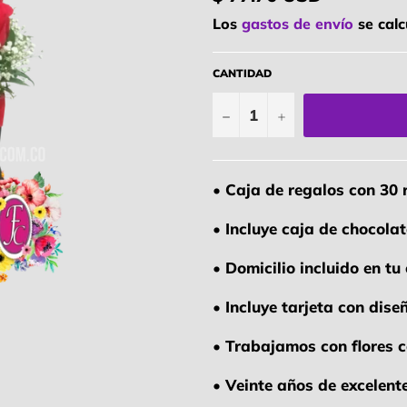
habitual
Los
gastos de envío
se calc
CANTIDAD
−
+
• Caja de regalos con 30 
• Incluye caja de chocolat
• Domicilio incluido en t
• Incluye tarjeta con dis
• Trabajamos con flores 
• Veinte años de excelent